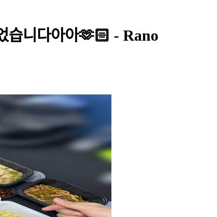
습니다아아🫶🏻 - Rano