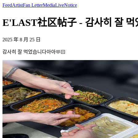
Feed
Artist
Fan Letter
Media
Live
Notice
E'LAST社区帖子 - 감사히 잘 먹었
2025 年 8 月 25 日
감사히 잘 먹었습니다아아🫶🏻