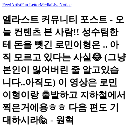
Feed
Artist
Fan Letter
Media
Live
Notice
엘라스트 커뮤니티 포스트 - 오
늘 컨텐츠 본 사람!! 성수팀한
테 돈을 뺏긴 로민이형은 .. 아
직 모르고 있다는 사실😂 (그냥
본인이 잃어버린 줄 알고있습
니다..아직도) 이 영상은 로민
이형이랑 출발하고 지하철에서
찍은거에용ㅎㅎ 다음 편도 기
대하시라🙋 - 원혁