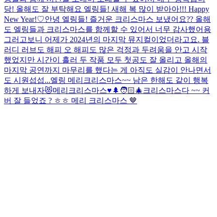
당! 올해도 잘 부탁해요 엘링들! 새해 복 많이 받아아!!! Happy
New Year!♡
안녕 엘링들! 즐거운 크리스마스 보냈어요?? 올해
도 엘링들과 크리스마스를 함께할 수 있어서 너무 감사했어용
그러고보니 어제가 2024년의 마지막 뮤지컬이었더라고요. 블
러디 러브도 해피 오 해피도 많은 걱정과 두려움을 안고 시작
했었지만 시간이 흘러 두 작품 모두 첫공도 잘 올리고 올해의
마지막 공연까지 마무리를 했다는 게 아직도 실감이 안나면서
도 시원섭섭...
엘링 메리크리스마스~~ 남은 한해도 같이 행복
하게 보내자😻
메리크리스마스♥️🌲🧑🏻‍🎄
크리스마스다 ~~ 커
버 잘 들었죠 ? ㅎㅎ 메리 크리스마스 🤎