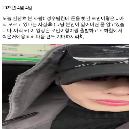
2025년 4월 4일
오늘 컨텐츠 본 사람!! 성수팀한테 돈을 뺏긴 로민이형은 .. 아
직 모르고 있다는 사실😂 (그냥 본인이 잃어버린 줄 알고있습
니다..아직도) 이 영상은 로민이형이랑 출발하고 지하철에서
찍은거에용ㅎㅎ 다음 편도 기대하시라🙋