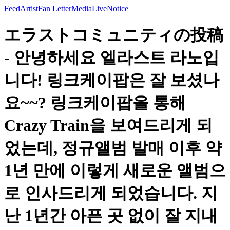
Feed
Artist
Fan Letter
Media
Live
Notice
エラストコミュニティの投稿
- 안녕하세요 엘라스트 라노입
니다! 링크케이팝은 잘 보셨나
요~~? 링크케이팝을 통해
Crazy Train을 보여드리게 되
었는데, 정규앨범 발매 이후 약
1년 만에 이렇게 새로운 앨범으
로 인사드리게 되었습니다. 지
난 1년간 아픈 곳 없이 잘 지내