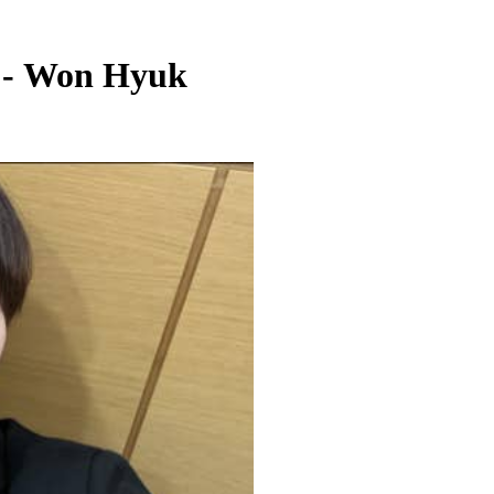
 - Won Hyuk