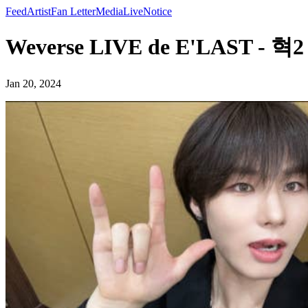
Feed
Artist
Fan Letter
Media
Live
Notice
Weverse LIVE de E'LAST - 혁2
Jan 20, 2024