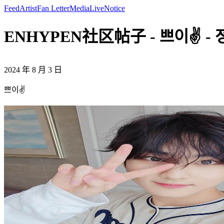
Feed
Artist
Fan Letter
Media
Live
Notice
ENHYPEN社区帖子 - 쁘이✌️ - 
2024 年 8 月 3 日
쁘이✌️