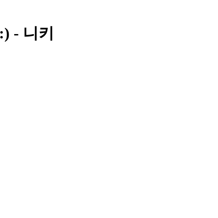
) - 니키