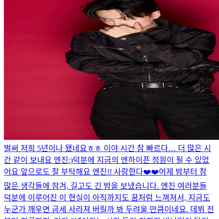
벌써 저희 5년이나 됐네요ㅎㅎ 이야 시간 참 빠르다… 더 많은 시
간 같이 보내요 엔진:)
덕분에 지금의 엔하이픈 정원이 될 수 있었
어요 앞으로도 잘 부탁해요 엔진!! 사랑한다❤️❤️
어제 밤부터 참
많은 생각들에 잠겨, 길고도 긴 밤을 보냈습니다. 엔진 여러분들
덕분에 이루어진 이 현실이 아직까지도 꿈처럼 느껴져서, 지금도
누군가 깨우면 금세 사라져 버릴까 봐 두려울 만큼이네요. 데뷔 전