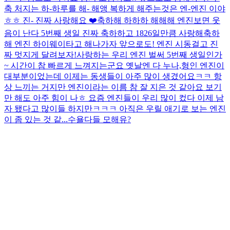
축 처지는 하-하루를 해- 해앵 복하게 해주는것은 엔-엔진 이야
ㅎㅎ 진- 진짜 사랑해요 ❤️
축하해 하하하 해해해 엔진보면 웃
음이 난다 5번째 생일 진짜 축하하고 1826일만큼 사랑해
축하
해 엔진 하이웨이타고 해나가자 앞으로도! 엔진 시동걸고 진
짜 멋지게 달려보자!
사랑하는 우리 엔진 벌써 5번째 생일인가
~ 시간이 참 빠르게 느껴지는군요 옛날엔 다 누나,형인 엔진이
대부분이었는데 이제는 동생들이 아주 많이 생겼어요ㅋㅋ 항
상 느끼는 거지만 엔진이라는 이름 참 잘 지은 것 같아요 보기
만 해도 아주 힘이 나ㅎ 요즘 엔진들이 우리 많이 컸다 이제 남
자 됐다고 많이들 하지만ㅋㅋㅋ 아직은 우릴 애기로 보는 엔진
이 좀 있는 것 같...
수욜
다들 모해유?