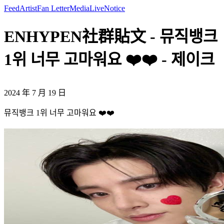
Feed
Artist
Fan Letter
Media
Live
Notice
ENHYPEN社群貼文 - 뮤직뱅크
1위 너무 고마워요 ❤️❤️ - 제이크
2024 年 7 月 19 日
뮤직뱅크 1위 너무 고마워요 ❤️❤️