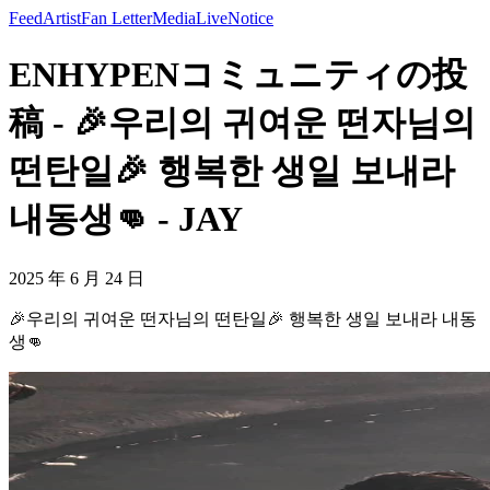
Feed
Artist
Fan Letter
Media
Live
Notice
ENHYPENコミュニティの投
稿 - 🎉우리의 귀여운 떤자님의
떤탄일🎉 행복한 생일 보내라
내동생👊 - JAY
2025 年 6 月 24 日
🎉우리의 귀여운 떤자님의 떤탄일🎉 행복한 생일 보내라 내동
생👊