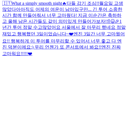
🇮🇹
What a simply smooth night
🔥
다들 감기 조심!!
월요일 고생
많았다아
아직도 어제의 여운이 남아있구만... 긴 투어 소중한
시간 함께 만들어줘서 너무 고마웠다! 지금 이순간은 축하하
고 올해 남은 시간들도 같이 의미있게 만들어가보자!!🍾😆🎉
1
년간 투어 정말 수고많았어요 서울에서 잘 마무리 했네요 정말
재밌고 행복했던 3일이었습니다~❤️
엔진 3일간 너무 고마웠어
요!! 행복하게 이 투어를 마무리할 수 있어서 너무 좋고 다 엔
진 덕분이에요:) 우리 언젠가 또 콘서트에서 봐요!!
엔진 진짜
고마워요!!!!!❤️