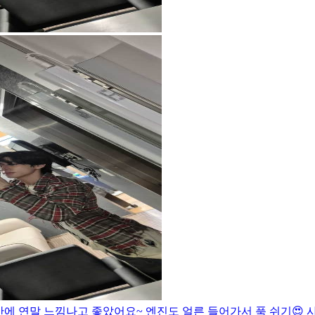
에 연말 느낌나고 좋았어요~ 엔진도 얼른 들어가서 푹 쉬기😍 