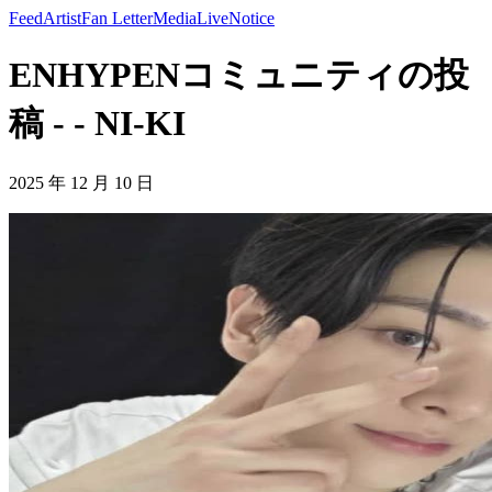
Feed
Artist
Fan Letter
Media
Live
Notice
ENHYPENコミュニティの投
稿 - - NI-KI
2025 年 12 月 10 日