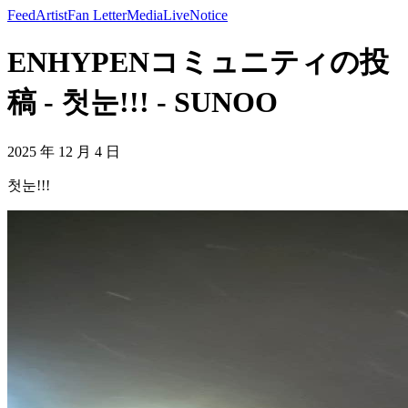
Feed
Artist
Fan Letter
Media
Live
Notice
ENHYPENコミュニティの投
稿 - 첫눈!!! - SUNOO
2025 年 12 月 4 日
첫눈!!!