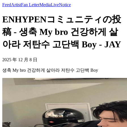
Feed
Artist
Fan Letter
Media
Live
Notice
ENHYPENコミュニティの投
稿 - 생축 My bro 건강하게 살
아라 저탄수 고단백 Boy - JAY
2025 年 12 月 8 日
생축 My bro 건강하게 살아라 저탄수 고단백 Boy