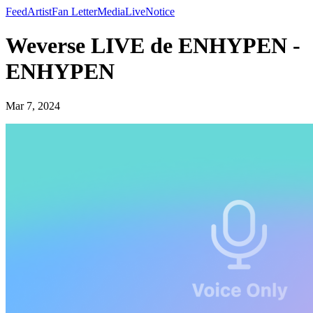
Feed
Artist
Fan Letter
Media
Live
Notice
Weverse LIVE de ENHYPEN -
ENHYPEN
Mar 7, 2024