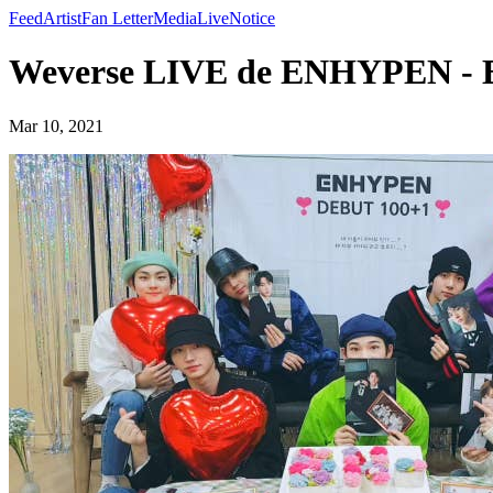
Feed
Artist
Fan Letter
Media
Live
Notice
Weverse LIVE de ENHYPEN 
Mar 10, 2021