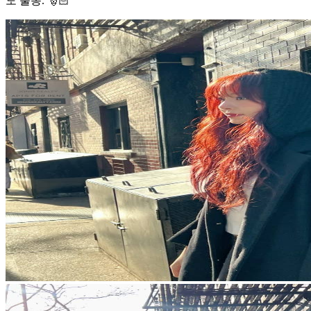
도 출동. 🎅🏻