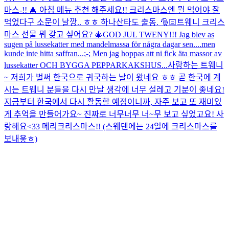
마스-!! 🎄 아침 메뉴 추천 해주세요!! 크리스마스엔 뭘 먹어야 잘
먹었다구 소문이 날깡.. ㅎㅎ 하나산타도 출동. 🎅🏻
트웨니 크리스
마스 선물 뭐 갖고 싶어요? 🎄
GOD JUL TWENY!!! Jag blev as
sugen på lussekatter med mandelmassa för några dagar sen....men
kunde inte hitta saffran...;-; Men jag hoppas att ni fick äta massor av
lussekatter OCH BYGGA PEPPARKAKSHUS...
사랑하는 트웨니
~ 저희가 벌써 한국으로 귀국하는 날이 왔네요 ㅎㅎ 곧 한국에 계
시는 트웨니 분들을 다시 만날 생각에 너무 설레고 기분이 좋네요!
지금부터 한국에서 다시 활동할 예정이니까, 자주 보고 또 재미있
게 추억을 만들어가요~ 진짜로 너무너무 너~무 보고 싶었고요! 사
랑해요<33 메리크리스마스!! (스웨덴에는 24일에 크리스마스를
보내욯ㅎ)