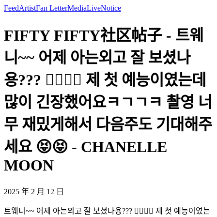
Feed
Artist
Fan Letter
Media
Live
Notice
FIFTY FIFTY社区帖子 - 트웨
니~~ 어제 아는외고 잘 보셨나
용??? 🤸‍♀️🤸‍♀️ 제 첫 예능이였는데
많이 긴장했어요ㅋㄱㄱㅋ 촬영 너
무 재밌게해서 다음주도 기대해주
세요 😝😝 - CHANELLE
MOON
2025 年 2 月 12 日
트웨니~~ 어제 아는외고 잘 보셨나용??? 🤸‍♀️🤸‍♀️ 제 첫 예능이였는