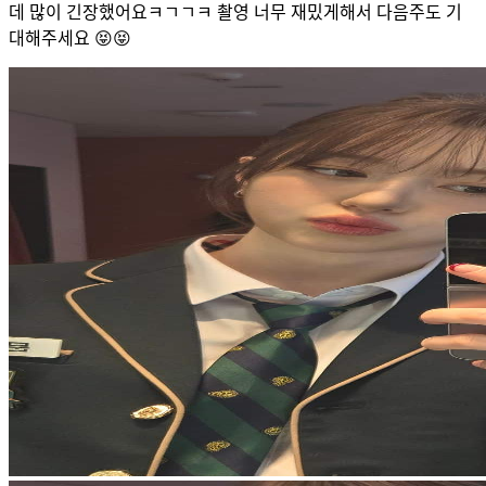
데 많이 긴장했어요ㅋㄱㄱㅋ 촬영 너무 재밌게해서 다음주도 기
대해주세요 😝😝