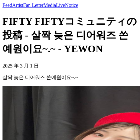
Feed
Artist
Fan Letter
Media
Live
Notice
FIFTY FIFTYコミュニティの
投稿 - 살짝 늦은 디어워즈 쏜
예원이요~.~ - YEWON
2025 年 3 月 1 日
살짝 늦은 디어워즈 쏜예원이요~.~