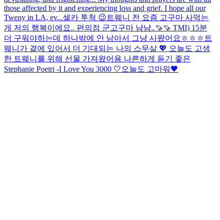
those affected by it and experiencing loss and grief. I hope all our
Tweny in LA, ev...
셀카 투척 😉
트웨니 전 요즘 고구마 사먹는
게 저의 행복이에요.. 편의점 군고구마 냠냠..🍠🍠 TMI) 15분
더 구워야하는데 하나밖에 안 남아서 그냥 사왔어요ㅎㅎㅎ
트
웨니가 곁에 있어서 더 기대되는 나의 스무살 💖 오늘도 고생
한 트웨니를 위해 선물 가져왔어용 나른하게 듣기 좋은
Stephanie Poetri -I Love You 3000 🤍
오늘도 고마워🖤