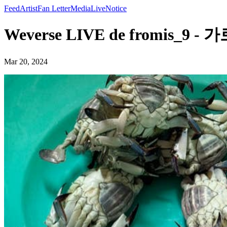
Feed
Artist
Fan Letter
Media
Live
Notice
Weverse LIVE de fromis_9 
Mar 20, 2024