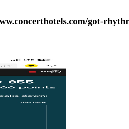
.concerthotels.com/got-rhyt