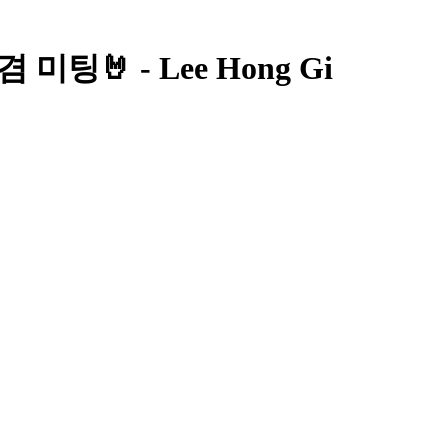
미팅🤘 - Lee Hong Gi