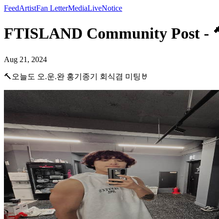
Feed
Artist
Fan Letter
Media
Live
Notice
FTISLAND Community Post
Aug 21, 2024
🔨오늘도 오.운.완 홍기종기 회식겸 미팅🤘