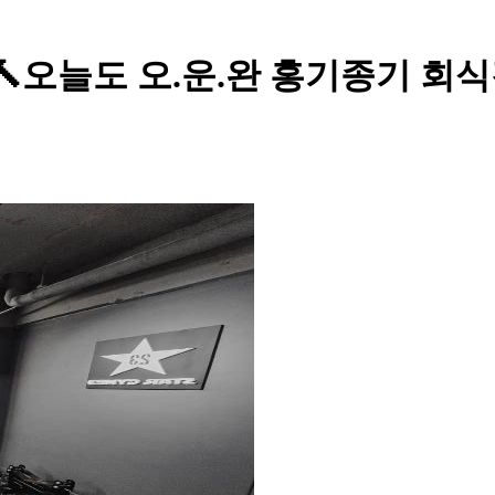
 - 🔨오늘도 오.운.완 홍기종기 회식겸 