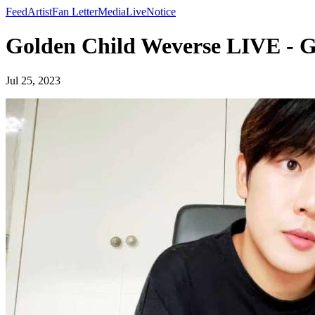
Feed
Artist
Fan Letter
Media
Live
Notice
Golden Child Weverse LIVE - G
Jul 25, 2023