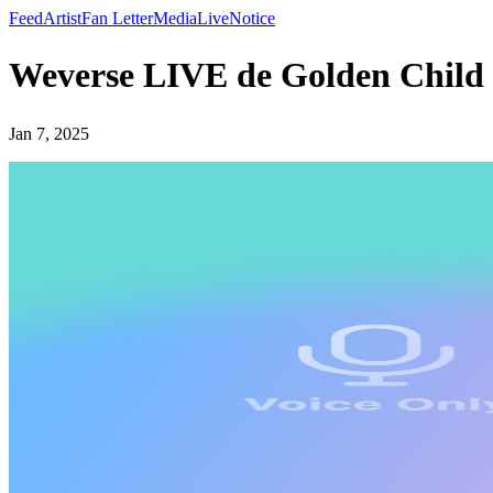
Feed
Artist
Fan Letter
Media
Live
Notice
Weverse LIVE de Golden Chi
Jan 7, 2025