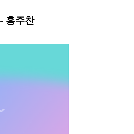
ld - 홍주찬