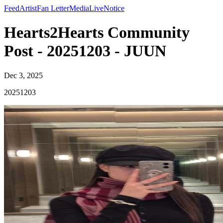
Feed
Artist
Fan Letter
Media
Live
Notice
Hearts2Hearts Community
Post - 20251203 - JUUN
Dec 3, 2025
20251203