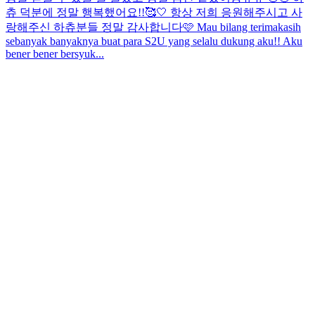
츄 덕분에 정말 행복했어요!!🥰🤍 항상 저희 응원해주시고 사
랑해주신 하츄분들 정말 감사합니다🩷 Mau bilang terimakasih
sebanyak banyaknya buat para S2U yang selalu dukung aku!! Aku
bener bener bersyuk...