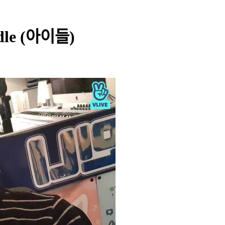
-dle (아이들)