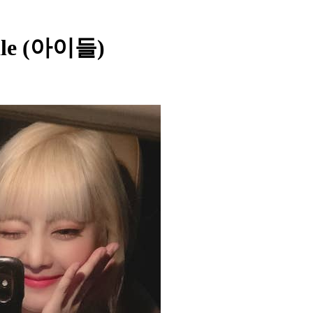
dle (아이들)