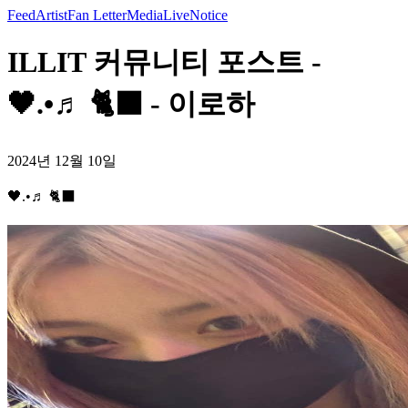
Feed
Artist
Fan Letter
Media
Live
Notice
ILLIT 커뮤니티 포스트 -
🖤.•♬ 🐈‍⬛ - 이로하
2024년 12월 10일
🖤.•♬ 🐈‍⬛