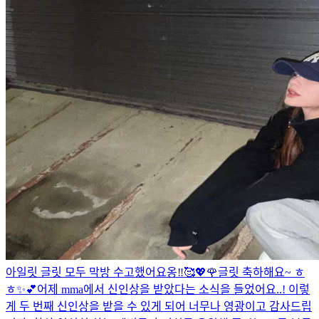
아일릿 글릿 모두 막방 수고했어요옹‼︎🥰💖🌹
글릿 축하해요~ ㅎ
ㅎ✨💕
어제 mma에서 신인상을 받았다는 소식을 들었어요..! 이렇
게 두 번째 신인상을 받을 수 있게 되어 너무나 영광이고 감사드립