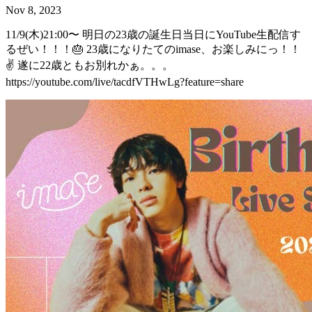
Nov 8, 2023
11/9(木)21:00〜 明日の23歳の誕生日当日にYouTube生配信す
るぜい！！！🎂 23歳になりたてのimase、お楽しみにっ！！
✌️ 遂に22歳ともお別れかぁ。。。
https://youtube.com/live/tacdfVTHwLg?feature=share