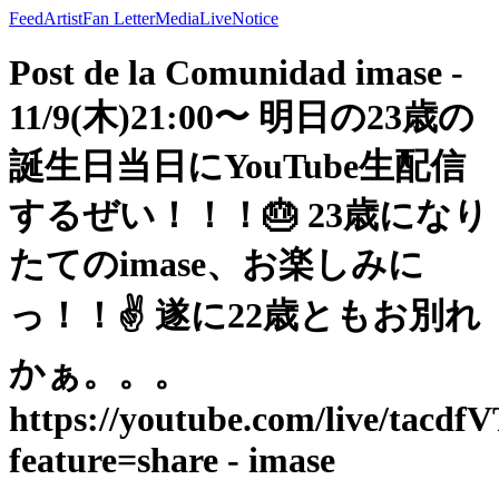
Feed
Artist
Fan Letter
Media
Live
Notice
Post de la Comunidad imase -
11/9(木)21:00〜 明日の23歳の
誕生日当日にYouTube生配信
するぜい！！！🎂 23歳になり
たてのimase、お楽しみに
っ！！✌️ 遂に22歳ともお別れ
かぁ。。。
https://youtube.com/live/tacd
feature=share - imase