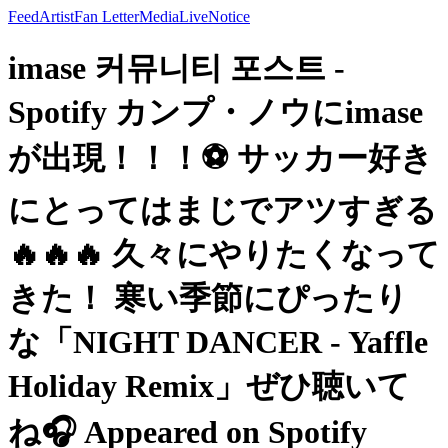
Feed
Artist
Fan Letter
Media
Live
Notice
imase 커뮤니티 포스트 -
Spotify カンプ・ノウにimase
が出現！！！⚽️ サッカー好き
にとってはまじでアツすぎる
🔥🔥🔥 久々にやりたくなって
きた！ 寒い季節にぴったり
な「NIGHT DANCER - Yaffle
Holiday Remix」ぜひ聴いて
ね🎧 Appeared on Spotify