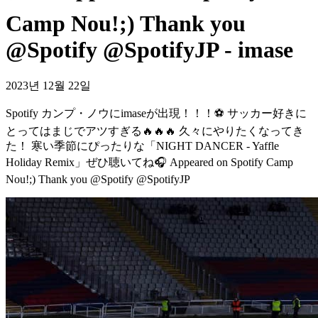
Camp Nou!;) Thank you
@Spotify @SpotifyJP - imase
2023년 12월 22일
Spotify カンプ・ノウにimaseが出現！！！⚽️ サッカー好きに
とってはまじでアツすぎる🔥🔥🔥 久々にやりたくなってき
た！ 寒い季節にぴったりな「NIGHT DANCER - Yaffle
Holiday Remix」ぜひ聴いてね🎧 Appeared on Spotify Camp
Nou!;) Thank you @Spotify @SpotifyJP