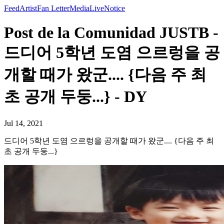
Feed
Artist
Fan Letter
Media
Live
Notice
Post de la Comunidad JUSTB -
드디어 5학년 도염 으르렁을 공
개할 때가 왔군.... {다음 주 최
초 공개 두둥...} - DY
Jul 14, 2021
드디어 5학년 도염 으르렁을 공개할 때가 왔군.... {다음 주 최
초 공개 두둥...}