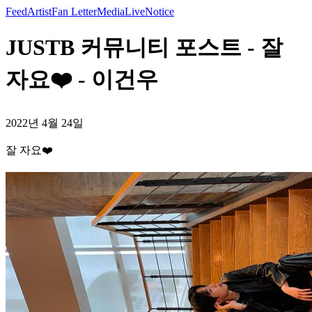
Feed
Artist
Fan Letter
Media
Live
Notice
JUSTB 커뮤니티 포스트 - 잘
자요❤️ - 이건우
2022년 4월 24일
잘 자요❤️