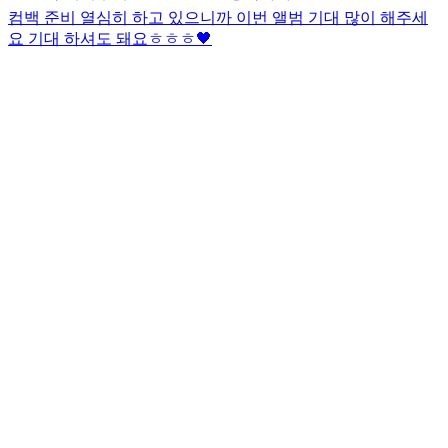
컴백 준비 열심히 하고 있으니까 이번 앨범 기대 많이 해주세
요 기대 하셔도 돼요ㅎㅎㅎ🖤