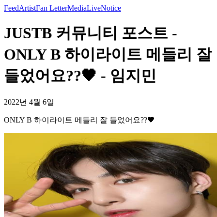
Feed
Artist
Fan Letter
Media
Live
Notice
JUSTB 커뮤니티 포스트 -
ONLY B 하이라이트 메들리 잘
들었어요??🖤 - 임지민
2022년 4월 6일
ONLY B 하이라이트 메들리 잘 들었어요??🖤