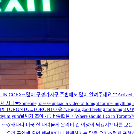
ST IN COEX~ 많이 구경가시구 주변에도 많이 알려주세요 🫶
Arrived
서 사나
❤
Someone, please upload a video of tonight for me. anythi
😂 THX TORONTO...
TORONTO ☮️
I’ve got a good feeling for tonight🇨
d
yum-yum
날씨가 조아~
已上傳照片。
Where should I go in Toronto
~~✈️
캐나다 미국 잘 다녀올게 온리비 긴 여정이 되겠지?! 다른 모
같아서… 우리 공연에 오면 행복할테니 함께하자는 말을 유머스럽게 표