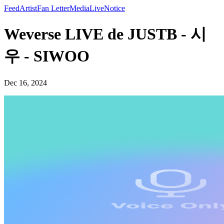
Feed
Artist
Fan Letter
Media
Live
Notice
Weverse LIVE de JUSTB - 시
우 - SIWOO
Dec 16, 2024