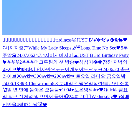
🧙‍♂️🧙‍♂️🧙‍♂️🧙‍♂️🧙‍♂️🧙‍♂️🧙‍♂️🧙‍♂️🧙‍♂️
tardiness😁
JUST B🐻‍❄️🐅🦭🦍🐈🐇
🖤
7시까지
출근
While My Lady Sleeps🌙
☔
Long Time No See🖤
5분
주말🌇
24.07.06
24.7.4
저비저비저비
☁
JUST B 3rd Birthday Party
💝
𖤐𖤐𖤐2
𖤐𖤐𖤐
더크루원의 첫 방송❤️
심심이
👁👁
잠깐 저녁의
라이브🖤
빠빠이 인사만^^
ㅜㅠ
이게모야
토크토크
24.06.20 출근
라이브
🥶❄️🧊🆒3
🥶❄️🧊🆒2
🥶❄️🧊🆒
’토요일 라디오‘
금요일봠
24.06.13 쉼
3:10
new room
6.8 토
내일은 월요일
잠깐!
퇴근전 소통
🥰
일 년 만에 돌아온 오둘둘
♥️1004♥️
보온병
Voice🖤
Quickie
금요
일 퇴근 전
저녁 먹으면서 들어🎧
24.05.10
🖐🏻
Wednesday🖤
5직배
인만을4랑하는날🐻❤️