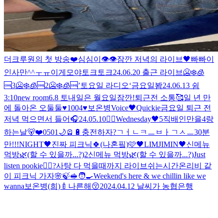
더크루원의 첫 방송❤️
심심이
👁👁
잠깐 저녁의 라이브🖤
빠빠이
인사만^^
ㅜㅠ
이게모야
토크토크
24.06.20 출근 라이브
🥶❄️🧊
🆒3
🥶❄️🧊🆒2
🥶❄️🧊🆒
’토요일 라디오‘
금요일봠
24.06.13 쉼
3:10
new room
6.8 토
내일은 월요일
잠깐!
퇴근전 소통🥰
일 년 만
에 돌아온 오둘둘
♥️1004♥️
보온병
Voice🖤
Quickie
금요일 퇴근 전
저녁 먹으면서 들어🎧
24.05.10
🖐🏻
Wednesday🖤
5직배인만을4랑
하는날🐻❤️
0501🌙
🪫🔋충전하자
?
ㄱㅓㄴㅋㅡㅂㅏㄱㅅㅡ
30분
만!!!
NIGHT🖤
진짜 피크닉🍀(나혼핔)🩷
🖤LIMJIMIN🖤
신메뉴
먹방🌿(할 수 있을까...?)2
신메뉴 먹방🌿(할 수 있을까...?)
Just
listen pookie🧙‍♂️?
사탕 다 먹을때까지 라이브
쉬는시간
온리비 같
이 피크닉 가자🌸🍃🥪🧑‍🍳
Weekend's here & we chillin like we
wanna
보온병(희)🍼
나른해😚
2024.04.12 날씨가 농협은행