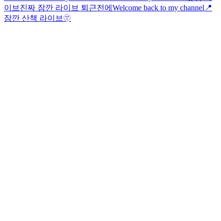
이브
진짜 잠깐 라이브 퇴근전에
Welcome back to my channel📍
잠깐 산책 라이브
🫥