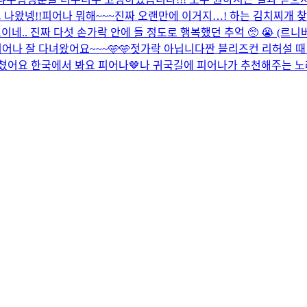
 나왔넹!!
피어나 뭐해~~~
진짜 오랜만에 이거지…! 하는 김치찌개 
이네.. 진짜 다섯 손가락 안에 들 정도로 행복했던 추억 🥺 😭 (
어나 잘 다녀왔어요~~~🩵🩵
젓가락 아닙니다
짠 블리즈컨 리허설 때
쳤어요 한국에서 봐요 피어나🤎
나 귀국길에 피어나가 추천해주는 