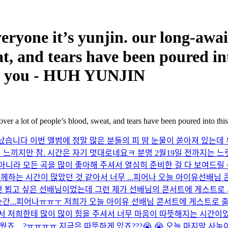
ne it’s yunjin. our long-await
weat, and tears have been poured 
ank you - HUH YUNJIN
over a lot of people’s blood, sweat, and tears have been poured into th
습니다 이번 앨범에 정말 많은 분들의 피 땀 눈물이 쏟아져 있는데 우
번 느끼지만 참. 시간은 자기 멋대로네요ㅋ 분명 2월19일 전까지는 느
 아니라 모든 곡을 많이 좋아해 주셔서 열심히 준비한 걸 다 보여드릴
하는 시간이 많았던 것 같아서 너무 ...
피어나 오늘 아이유선배님 
번 뵙고 싶은 선배님이었는데 그런 제가 선배님의 콘서트에 게스트로 
...
피어나ㅠㅠㅜ 저희가 오늘 아이유 선배님 콘서트에 게스트로 출연
저희한테 많이 많이 힘을 주셔서 너무 마음이 따뜻해지는 시간이었
웠죠…?ㅠㅠㅠㅠ 지금은 따뜻하게 있죠???😭 😭 오늘 마지막 사녹