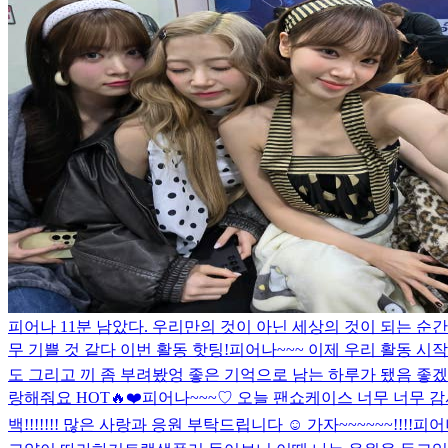
피어나 11분 남았다. 우리만의 것이 아닌 세상의 것이 되는 순
무 기쁠 것 같다 이번 활동 핫팅!
피어나~~~ 이제 우리 활동 시작
도 그리고 끼 좀 부려봤엉 좋은 기억으로 남는 하루가 됐음 좋겠
랑해줘요 HOT🔥❤️
피어나~~~♡ 오늘 팬쇼케이스 너무 너무 감
백!!!!!!! 많은 사랑과 응원 부탁드립니다 ☺️ 가자~~~~~~!!!!
피어나