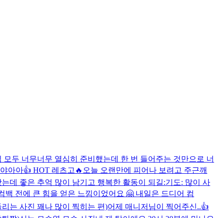
라핌 모두 너무너무 열심히 준비했는데 한 번 들어주는 것만으로 너
야아아👍 HOT 레츠고🔥
오늘 오랜만에 피어나 보려고 주근깨
는데 좋은 추억 많이 남기고 행복한 활동이 되길:기도: 많이 사
컴백 전에 큰 힘을 얻은 느낌이었어요 🤗 내일은 드디어 컴
 흔들리는 사진 꽤나 많이 찍히는 편)
어제 매니저님이 찍어주신..👍