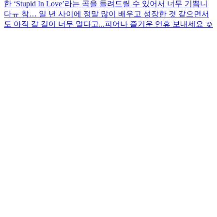
한 ‘Stupid In Love’라는 곡을 들려드릴 수 있어서 너무 기쁩니
다ㅠ 참… 일 년 사이에 정말 많이 배우고 성장한 것 같으면서
도 아직 갈 길이 너무 멀다고...
피어나 즐거운 연휴 보내세요 ☺️