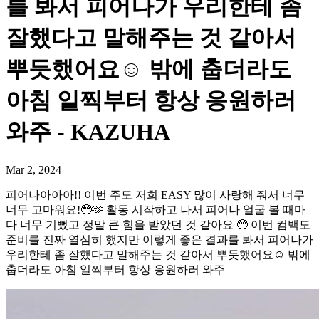
를 봐서 피어나가 우리한테 좀
잘했다고 말해주는 것 같아서
뿌듯했어요☺️ 밖에 춥더라도
아침 일찍부터 항상 응원하러
와주 - KAZUHA
Mar 2, 2024
피어나아아아!! 이번 주도 저희 EASY 많이 사랑해 줘서 너무
너무 고마워요!🥹🫶 활동 시작하고 나서 피어나 얼굴 볼 때마
다 너무 기뻤고 정말 큰 힘을 받았던 것 같아요 🥺 이번 컴백도
준비를 진짜 열심히 했지만 이렇게 좋은 결과를 봐서 피어나가
우리한테 좀 잘했다고 말해주는 것 같아서 뿌듯했어요☺️ 밖에
춥더라도 아침 일찍부터 항상 응원하러 와주