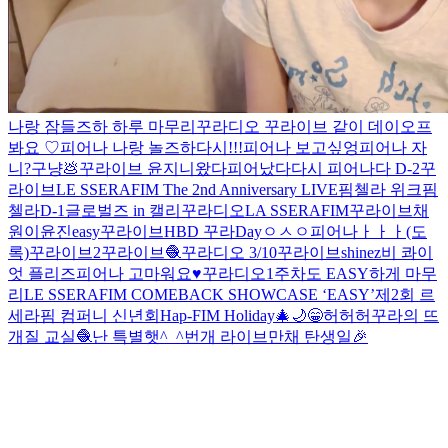
나랑 잠들즈하
하루 마무리
꾸라디오
꾸라이브 같이 데이오프
봐요 ♡
피어나 나랑 놀즈하
다시!!!
피어나 보고싶엉
피어나 자
니?
구냥💩
꾸라이브
윤지니왔다
피어났다
다시
피어나다 D-2
꾸
라이브
LE SSERAFIM The 2nd Anniversary LIVE
핌첼라 위크
핌
첼라
D-1
글로벌즈 in 캘리
꾸라디오
LA SSERAFIM
꾸라이브
채
원이
윤진easy
꾸라이브
HBD 꾸라Day
ㅇㅅㅇ
피어나ㅏㅏㅏ(도
록)
꾸라이브2
꾸라이브🧶
꾸라디오 3/10
꾸라이브
shinez
비 콰이
엇 플리즈
피어나 고마워요♥️
꾸라디오
1주차도 EASY하게 마무
리
LE SSERAFIM COMEBACK SHOWCASE ‘EASY’
제2회 르
세라핌 컴퍼니 신년회
Hap-FIM Holiday🎄🌙
😁
허허허
꾸라의 뜨
개질 교실🧶
난 특별햇^_^
번개 라이브
만채 탄생일🎉