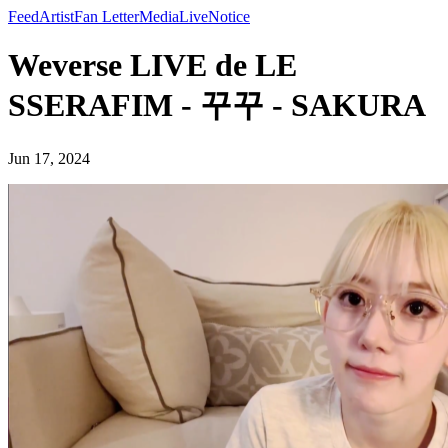
Feed
Artist
Fan Letter
Media
Live
Notice
Weverse LIVE de LE
SSERAFIM - 꾸꾸 - SAKURA
Jun 17, 2024