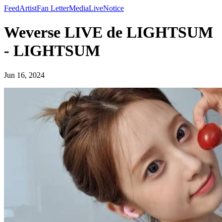
Feed
Artist
Fan Letter
Media
Live
Notice
Weverse LIVE de LIGHTSUM
- LIGHTSUM
Jun 16, 2024