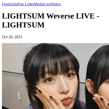
Feed
Artist
Fan Letter
Media
Live
Notice
LIGHTSUM Weverse LIVE -
LIGHTSUM
Oct 26, 2023