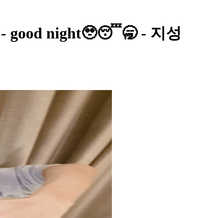
ood night🥹😴🥱 - 지성