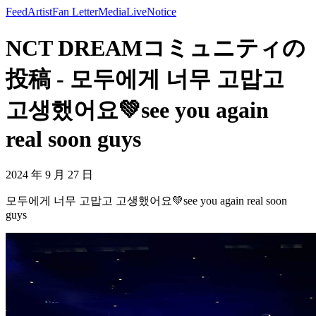
Feed
Artist
Fan Letter
Media
Live
Notice
NCT DREAMコミュニティの
投稿 - 모두에게 너무 고맙고
고생했어요💚see you again
real soon guys
2024 年 9 月 27 日
모두에게 너무 고맙고 고생했어요💚see you again real soon
guys