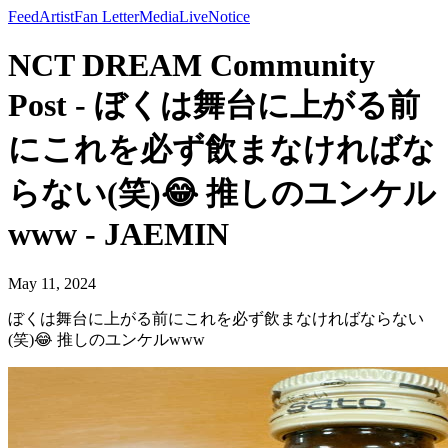
Feed
Artist
Fan Letter
Media
Live
Notice
NCT DREAM Community
Post - ぼくは舞台に上がる前
にこれを必ず飲まなければな
らない(笑)😂 推しのユンケル
www - JAEMIN
May 11, 2024
ぼくは舞台に上がる前にこれを必ず飲まなければならない
(笑)😂 推しのユンケルwww