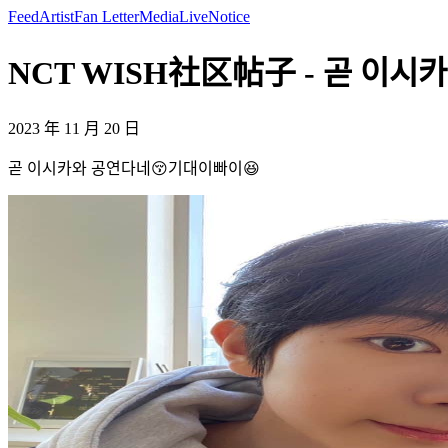
Feed
Artist
Fan Letter
Media
Live
Notice
NCT WISH社区帖子 - 곧 이시카
2023 年 11 月 20 日
곧 이시카와 공연다네😚기대이빠이😆